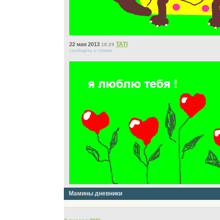
ТАТI
22 мая 2013
18:29
сообщить о спаме
Мамины дневники