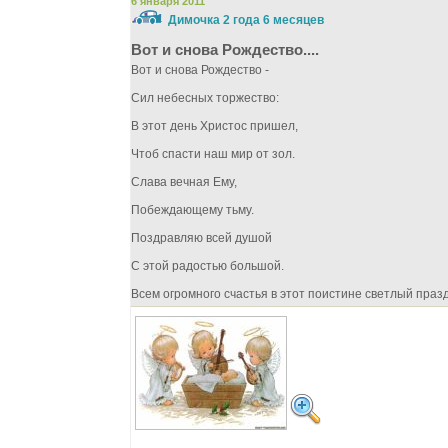
6 января 2011
Димочка 2 года 6 месяцев
Вот и снова Рождество....
Вот и снова Рождество -
Сил небесных торжество:
В этот день Христос пришел,
Чтоб спасти наш мир от зол.
Слава вечная Ему,
Побеждающему тьму.
Поздравляю всей душой
С этой радостью большой.
Всем огромного счастья в этот поистине светлый праздни