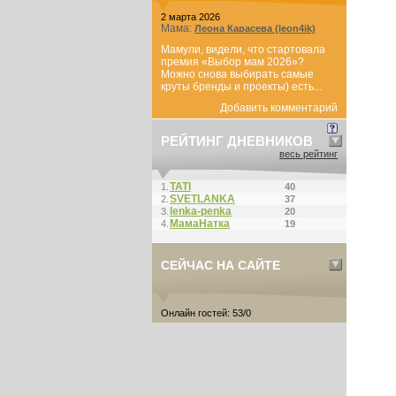
2 марта 2026
Мама:
Леона Карасева (leon4ik)
Мамули, видели, что стартовала
премия «Выбор мам 2026»?
Можно снова выбирать самые
круты бренды и проекты) есть...
Добавить комментарий
РЕЙТИНГ ДНЕВНИКОВ
весь рейтинг
ТАТI
1.
40
SVETLANKA
2.
37
lenka-penka
3.
20
МамаНатка
4.
19
СЕЙЧАС НА САЙТЕ
Онлайн гостей: 53/0