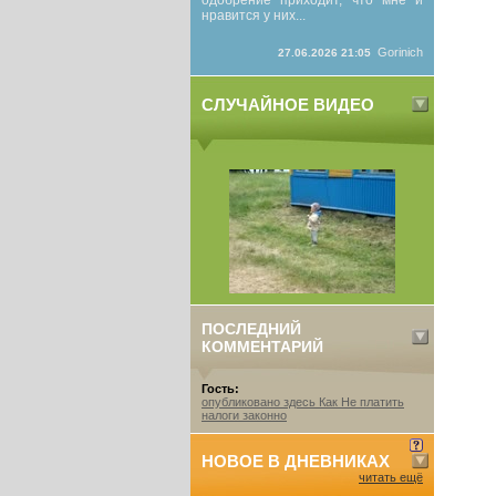
одобрение приходит, что мне и
нравится у них...
Gorinich
27.06.2026 21:05
СЛУЧАЙНОЕ ВИДЕО
ПОСЛЕДНИЙ
КОММЕНТАРИЙ
Гость:
опубликовано здесь Как Не платить
налоги законно
НОВОЕ В ДНЕВНИКАХ
читать ещё