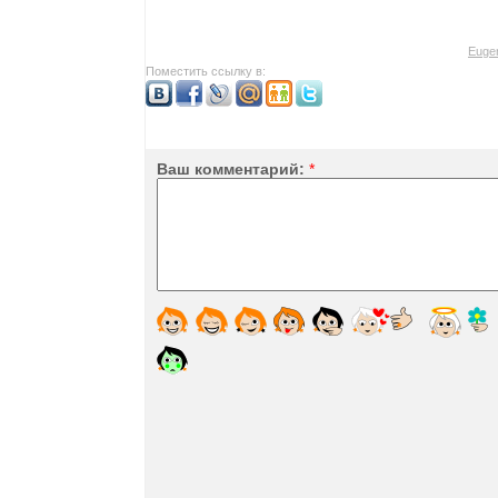
Euge
Поместить ссылку в:
Ваш комментарий:
*