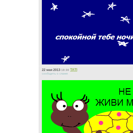
ТАТI
22 мая 2013
18:30
сообщить о спаме