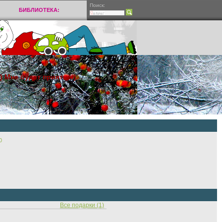
Поиск:
БИБЛИОТЕКА:
) Мне будет приятно:)
0
Все подарки (1)