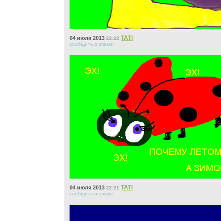
ТАТI
04 июля 2013
22:22
сообщить о спаме
ТАТI
04 июля 2013
22:21
сообщить о спаме