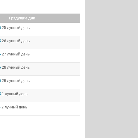
Грядущие дни
5
25 лунный день
5
26 лунный день
5
27 лунный день
5
28 лунный день
5
29 лунный день
5
1 лунный день
5
2 лунный день