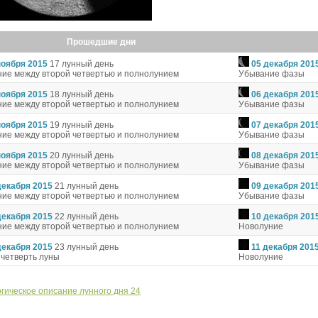
Прошедшие дни
ноября 2015
17 лунный день
05 декабря 201
ие между второй четвертью и полнолунием
Убывание фазы
ноября 2015
18 лунный день
06 декабря 201
ие между второй четвертью и полнолунием
Убывание фазы
ноября 2015
19 лунный день
07 декабря 201
ие между второй четвертью и полнолунием
Убывание фазы
ноября 2015
20 лунный день
08 декабря 201
ие между второй четвертью и полнолунием
Убывание фазы
декабря 2015
21 лунный день
09 декабря 201
ие между второй четвертью и полнолунием
Убывание фазы
декабря 2015
22 лунный день
10 декабря 201
ие между второй четвертью и полнолунием
Новолуние
декабря 2015
23 лунный день
11 декабря 201
 четверть луны
Новолуние
гическое описание лунного дня 24