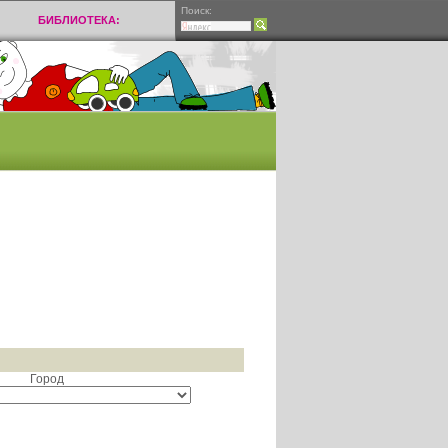
Поиск:
БИБЛИОТЕКА:
Город