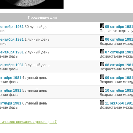
Прошедшие дни
сентября 1981
30 лунный день
05 октября 198
уние
Первая четверть л
сентября 1981
1 лунный день
06 октября 198
уние
Возрастание между
сентября 1981
2 лунный день
07 октября 198
чение фазы
Возрастание между
сентября 1981
3 лунный день
08 октября 198
чение фазы
Возрастание между
октября 1981
4 лунный день
09 октября 198
чение фазы
Возрастание между
октября 1981
5 лунный день
10 октября 198
чение фазы
Возрастание между
октября 1981
6 лунный день
11 октября 1981
чение фазы
Возрастание между
гическое описание лунного дня 7