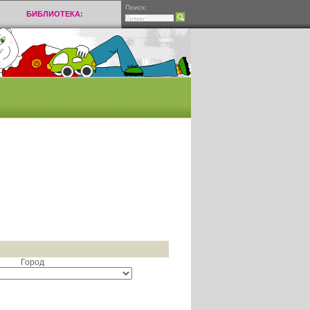
Поиск:
БИБЛИОТЕКА:
Город