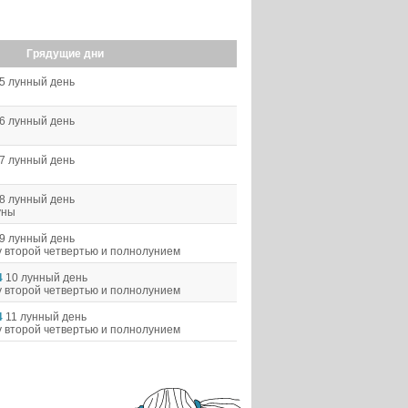
Грядущие дни
5 лунный день
6 лунный день
7 лунный день
8 лунный день
уны
9 лунный день
 второй четвертью и полнолунием
4
10 лунный день
 второй четвертью и полнолунием
4
11 лунный день
 второй четвертью и полнолунием