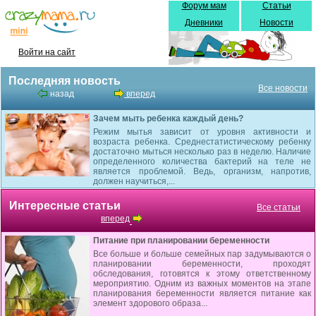
Форум мам
Статьи
Дневники
Новости
Войти на сайт
Последняя новость
Все новости
назад
вперед
Зачем мыть ребенка каждый день?
Режим мытья зависит от уровня активности и
возраста ребенка. Среднестатистическому ребенку
достаточно мыться несколько раз в неделю. Наличие
определенного количества бактерий на теле не
является проблемой. Ведь, организм, напротив,
должен научиться,...
Интересные статьи
Все статьи
вперед
Питание при планировании беременности
Все больше и больше семейных пар задумываются о
планировании беременности, проходят
обследования, готовятся к этому ответственному
мероприятию. Одним из важных моментов на этапе
планирования беременности является питание как
элемент здорового образа...