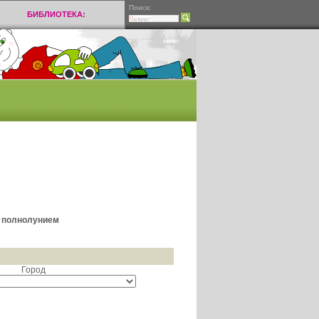
Поиск:
БИБЛИОТЕКА:
и полнолунием
Город