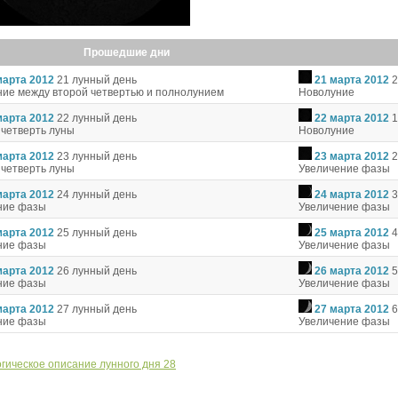
Прошедшие дни
марта 2012
21 лунный день
21 марта 2012
2
ие между второй четвертью и полнолунием
Новолуние
марта 2012
22 лунный день
22 марта 2012
1
 четверть луны
Новолуние
марта 2012
23 лунный день
23 марта 2012
2
 четверть луны
Увеличение фазы
марта 2012
24 лунный день
24 марта 2012
3
ние фазы
Увеличение фазы
марта 2012
25 лунный день
25 марта 2012
4
ние фазы
Увеличение фазы
марта 2012
26 лунный день
26 марта 2012
5
ние фазы
Увеличение фазы
марта 2012
27 лунный день
27 марта 2012
6
ние фазы
Увеличение фазы
гическое описание лунного дня 28