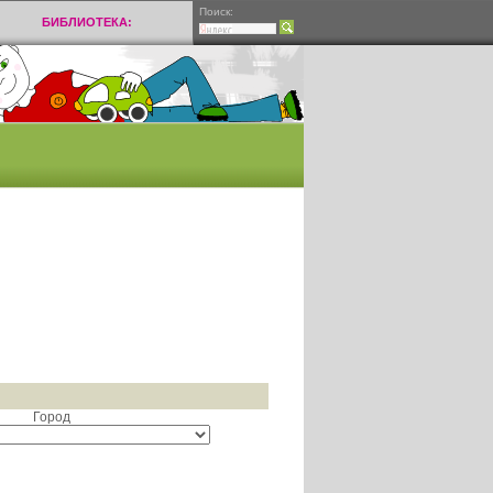
Поиск:
БИБЛИОТЕКА:
Город