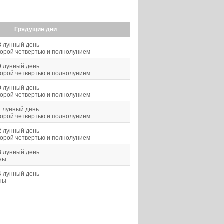
Грядущие дни
8 лунный день
орой четвертью и полнолунием
9 лунный день
орой четвертью и полнолунием
0 лунный день
орой четвертью и полнолунием
1 лунный день
орой четвертью и полнолунием
2 лунный день
орой четвертью и полнолунием
3 лунный день
уны
4 лунный день
уны