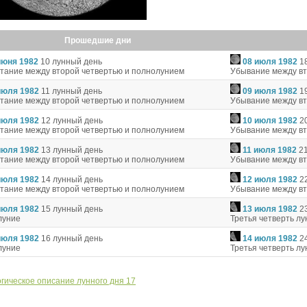
Прошедшие дни
июня 1982
10 лунный день
08 июля 1982
1
тание между второй четвертью и полнолунием
Убывание между вт
июля 1982
11 лунный день
09 июля 1982
1
тание между второй четвертью и полнолунием
Убывание между вт
июля 1982
12 лунный день
10 июля 1982
2
тание между второй четвертью и полнолунием
Убывание между вт
июля 1982
13 лунный день
11 июля 1982
2
тание между второй четвертью и полнолунием
Убывание между вт
июля 1982
14 лунный день
12 июля 1982
2
тание между второй четвертью и полнолунием
Убывание между вт
июля 1982
15 лунный день
13 июля 1982
2
луние
Третья четверть л
июля 1982
16 лунный день
14 июля 1982
2
луние
Третья четверть л
гическое описание лунного дня 17