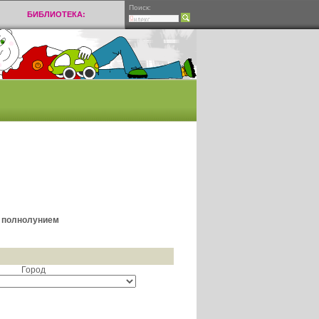
Поиск:
БИБЛИОТЕКА:
и полнолунием
Город