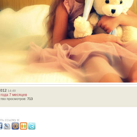
2012
14:40
 года 7 месяцев
ство просмотров:
713
ть ссылку в: