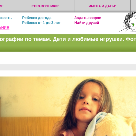
Е:
СПРАВОЧНИКИ:
ИМЕНА И ДАТЫ:
нность
Ребенок до года
Задать вопрос
Ребенок от 1 до 3 лет
Найти друзей
АНИЯ
ографии по темам. Дети и любимые игрушки. Фо