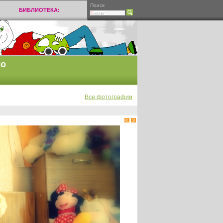
Поиск:
БИБЛИОТЕКА:
то
Все фотографии