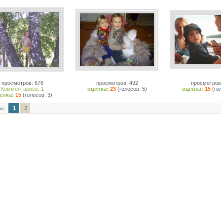
просмотров: 676
просмотров: 492
просмотров
Комментариев: 1
оценка:
23
(голосов: 5)
оценка:
15
(го
енка:
15
(голосов: 3)
1
2
ы: