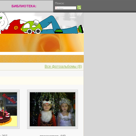
Поиск:
БИБЛИОТЕКА:
Все фотоальбомы (8)