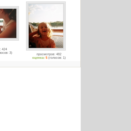
: 424
лосов: 3)
просмотров: 482
оценка:
5
(голосов: 1)