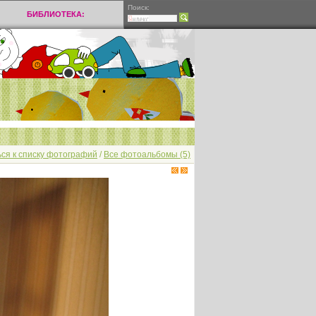
Поиск:
БИБЛИОТЕКА:
ся к списку фотографий
/
Все фотоальбомы (5)