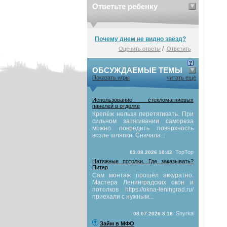
Ответьте ребенку
Почему днем не видно звёзд?
/
Оценить ответы
Ответить
ОБСУЖДАЕМЫЕ ТЕМЫ
Показать игры
читать ещё
Использование стекломагниевых
панелей в отделке
Крепёж нельзя перетягивать. При
сильном затягивании самореза
можно повредить поверхность
возле шляпки. Сначала...
TopTop
03.08.2026 10:42
Натяжные потолки. Где заказывать?
Питер
Сам монтаж прошёл аккуратно.
Мастера Ленинградских окон и
потолков https://okna-leningrad.ru/
приехали с нужным...
Shyrka
08.07.2026 8:18
Займ в МФО