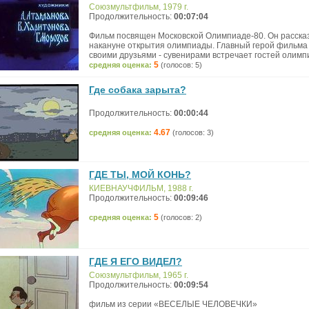
Союзмультфильм, 1979 г.
Продолжительность:
00:07:04
Фильм посвящен Московской Олимпиаде-80. Он рассказ
накануне открытия олимпиады. Главный герой фильма 
своими друзьями - сувенирами встречает гостей олимп
5
средняя оценка:
(голосов: 5)
Где собака зарыта?
Продолжительность:
00:00:44
4.67
средняя оценка:
(голосов: 3)
ГДЕ ТЫ, МОЙ КОНЬ?
КИЕВНАУЧФИЛЬМ, 1988 г.
Продолжительность:
00:09:46
5
средняя оценка:
(голосов: 2)
ГДЕ Я ЕГО ВИДЕЛ?
Союзмультфильм, 1965 г.
Продолжительность:
00:09:54
фильм из серии «ВЕСЕЛЫЕ ЧЕЛОВЕЧКИ»