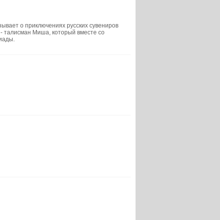
ывает о приключениях русских сувениров
- талисман Миша, который вместе со
иады.