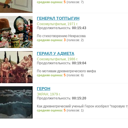
5
средняя оценка:
(голосов: 7)
ГЕНЕРАЛ ТОПТЫГИН
Союзмультфильм, 1971 г.
Продолжительность:
00:15:43
По стихотворению Некрасова
3
средняя оценка:
(голосов: 2)
ГЕРАКЛ У АДМЕТА
Союзмультфильм, 1986 г.
Продолжительность:
00:19:04
По мотивам древнегреческого мифа
5
средняя оценка:
(голосов: 6)
ГЕРОН
ЭКРАН, 1979 г.
Продолжительность:
00:15:20
Как древнегреческий ученый Герон изобрел "паровую т
5
средняя оценка:
(голосов: 1)