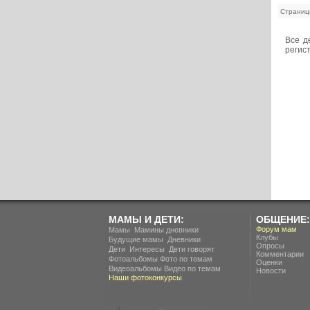
Страниц
Все д
регис
МАМЫ И ДЕТИ:
ОБЩЕНИЕ:
.
Форум мам
Мамы
Мамины дневники
Клубы
.
Будущие мамы
Дневники
Опросы
.
.
Дети
Интересы
Дети говорят
Комментарии
Фотоальбомы
Фото по темам
Оценки
Видеоальбомы
Видео по темам
Новости
Наши фотоконкурсы